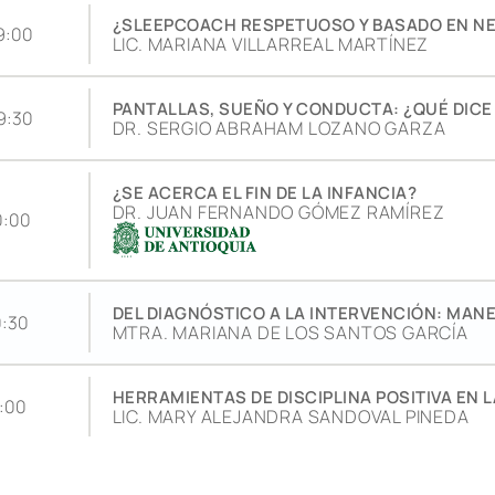
¿SLEEPCOACH RESPETUOSO Y BASADO EN N
9:00
LIC. MARIANA VILLARREAL MARTÍNEZ
PANTALLAS, SUEÑO Y CONDUCTA: ¿QUÉ DICE
9:30
DR. SERGIO ABRAHAM LOZANO GARZA
¿SE ACERCA EL FIN DE LA INFANCIA?
DR. JUAN FERNANDO GÓMEZ RAMÍREZ
0:00
DEL DIAGNÓSTICO A LA INTERVENCIÓN: MANEJ
0:30
MTRA. MARIANA DE LOS SANTOS GARCÍA
HERRAMIENTAS DE DISCIPLINA POSITIVA EN 
1:00
LIC. MARY ALEJANDRA SANDOVAL PINEDA