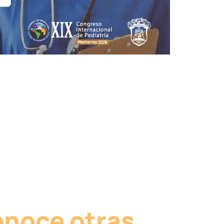
noce otras