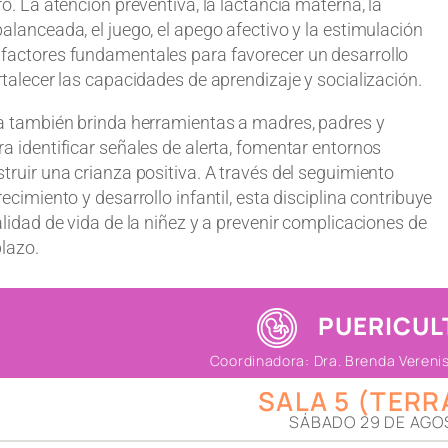
ro. La atención preventiva, la lactancia materna, la
alanceada, el juego, el apego afectivo y la estimulación
factores fundamentales para favorecer un desarrollo
rtalecer las capacidades de aprendizaje y socialización.
ra también brinda herramientas a madres, padres y
a identificar señales de alerta, fomentar entornos
truir una crianza positiva. A través del seguimiento
ecimiento y desarrollo infantil, esta disciplina contribuye
alidad de vida de la niñez y a prevenir complicaciones de
plazo.
PUERICUL
Coordinadora: Dra. Brenda Verenis
SALA 5 (TERR
SÁBADO 29 DE AGO