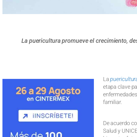
La puericultura promueve el crecimiento, de
La
puericultur
etapa clave pa
enfermedades y
familiar.
De acuerdo co
Salud y UNICEF