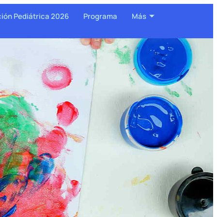
ción Pediátrica 2026
Programa
Más